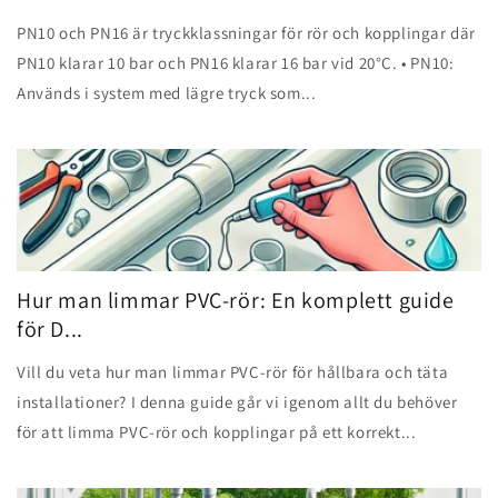
PN10 och PN16 är tryckklassningar för rör och kopplingar där
PN10 klarar 10 bar och PN16 klarar 16 bar vid 20°C. • PN10:
Används i system med lägre tryck som...
Hur man limmar PVC-rör: En komplett guide
för D...
Vill du veta hur man limmar PVC-rör för hållbara och täta
installationer? I denna guide går vi igenom allt du behöver
för att limma PVC-rör och kopplingar på ett korrekt...