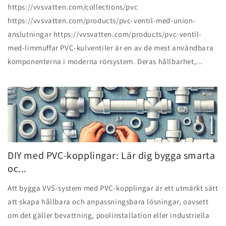
https://vvsvatten.com/collections/pvc
https://vvsvatten.com/products/pvc-ventil-med-union-
anslutningar https://vvsvatten.com/products/pvc-ventil-
med-limmuffar PVC-kulventiler är en av de mest användbara
komponenterna i moderna rörsystem. Deras hållbarhet,...
DIY med PVC-kopplingar: Lär dig bygga smarta
oc...
Att bygga VVS-system med PVC-kopplingar är ett utmärkt sätt
att skapa hållbara och anpassningsbara lösningar, oavsett
om det gäller bevattning, poolinstallation eller industriella