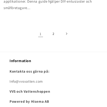
applikationer. Denna guide hjälper DIY-entusiaster och
småföretagare...
1
2
Information
Kontakta oss gärna på:
Info@vvsvatten.com
VVS och Vattenshoppen
Powered by Hisema AB