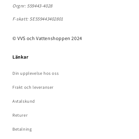
Orgnr: 559443-4028
F-skatt: SE559443402801
© VVS och Vattenshoppen 2024
Länkar
Din upplevelse hos oss
Frakt och leveranser
Avtalskund
Returer
Betalning