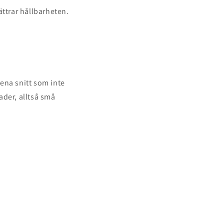
ättrar hållbarheten.
ena snitt som inte
rader, alltså små