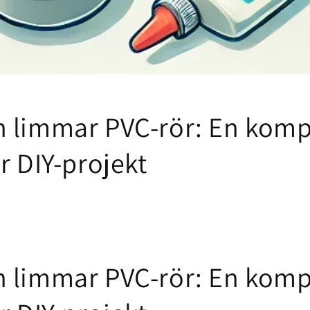
 limmar PVC-rör: En komp
r DIY-projekt
 limmar PVC-rör: En komp