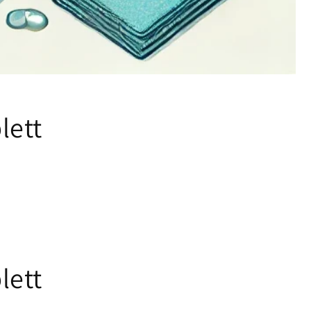
lett
lett