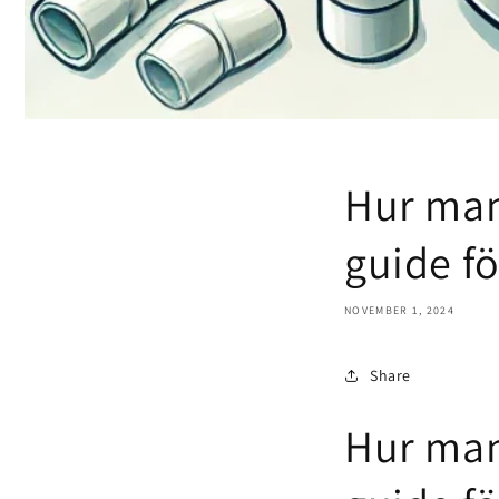
Hur man
guide fö
NOVEMBER 1, 2024
Share
Hur man