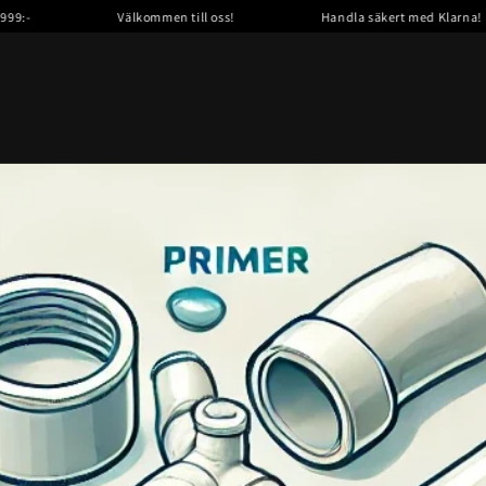
Välkommen till oss!
Handla säkert med Klarna!