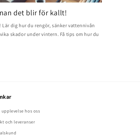
an det blir för kallt!
! Lär dig hur du rengör, sänker vattennivån
dvika skador under vintern. Få tips om hur du
nkar
 upplevelse hos oss
kt och leveranser
talskund