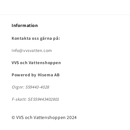
Information
Kontakta oss gärna på:
Info@vvsvatten.com
VVS och Vattenshoppen
Powered by Hisema AB
Orgnr: 559443-4028
F-skatt: SE559443402801
© VVS och Vattenshoppen 2024