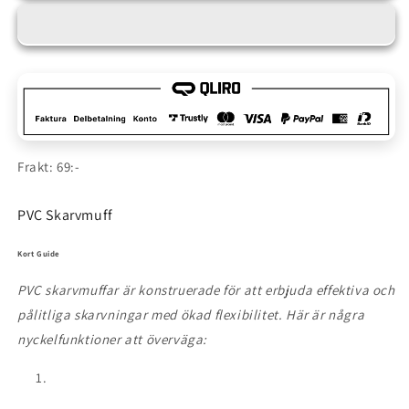
muff
muff
Frakt: 69:-
PVC Skarvmuff
Kort Guide
PVC skarvmuffar är konstruerade för att erbjuda effektiva och
pålitliga skarvningar med ökad flexibilitet. Här är några
nyckelfunktioner att överväga: