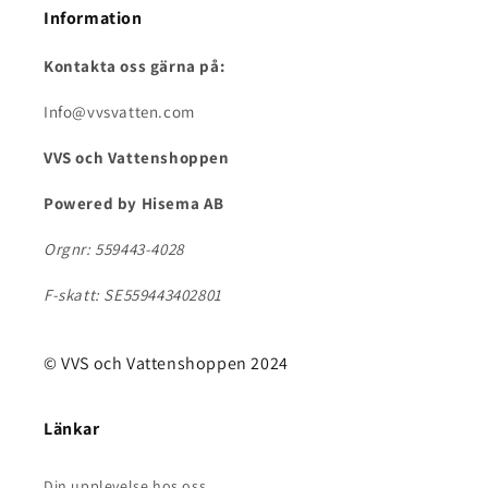
Information
Kontakta oss gärna på:
Info@vvsvatten.com
VVS och Vattenshoppen
Powered by Hisema AB
Orgnr: 559443-4028
F-skatt: SE559443402801
© VVS och Vattenshoppen 2024
Länkar
Din upplevelse hos oss