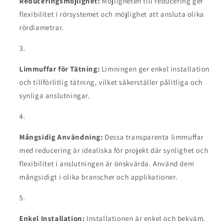
Reduceringsmöjlighet:
Möjligheten till reducering ger
flexibilitet i rörsystemet och möjlighet att ansluta olika
rördiametrar.
Limmuffar för Tätning:
Limningen ger enkel installation
och tillförlitlig tätning, vilket säkerställer pålitliga och
synliga anslutningar.
Mångsidig Användning:
Dessa transparenta limmuffar
med reducering är idealiska för projekt där synlighet och
flexibilitet i anslutningen är önskvärda. Använd dem
mångsidigt i olika branscher och applikationer.
Enkel Installation:
Installationen är enkel och bekväm,