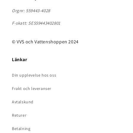
Orgnr: 559443-4028
F-skatt: SE559443402801
© VVS och Vattenshoppen 2024
Länkar
Din upplevelse hos oss
Frakt och leveranser
Avtalskund
Returer
Betalning