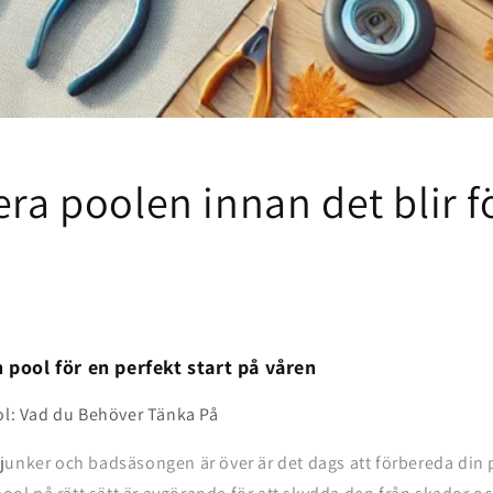
era poolen innan det blir fö
 pool för en perfekt start på våren
ool: Vad du Behöver Tänka På
unker och badsäsongen är över är det dags att förbereda din p