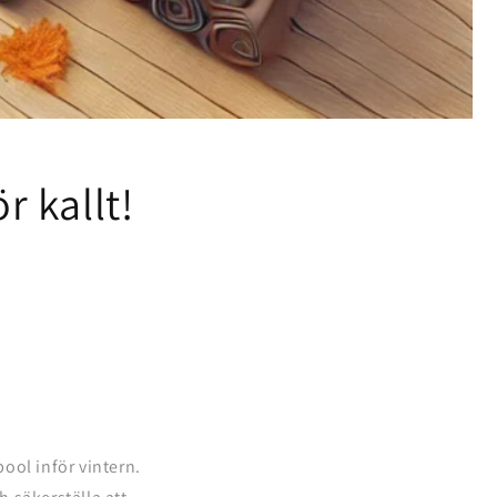
r kallt!
ool inför vintern.