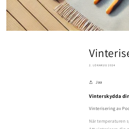
Vinteris
2. LOKAKUU 2024
Jaa
Vinterskydda din
Vinterisering av P
När temperaturen sj