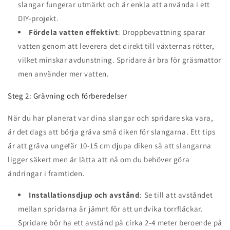
slangar fungerar utmärkt och är enkla att använda i ett
DIY-projekt.
Fördela vatten effektivt
: Droppbevattning sparar
vatten genom att leverera det direkt till växternas rötter,
vilket minskar avdunstning. Spridare är bra för gräsmattor
men använder mer vatten.
Steg 2: Grävning och förberedelser
När du har planerat var dina slangar och spridare ska vara,
är det dags att börja gräva små diken för slangarna. Ett tips
är att gräva ungefär 10-15 cm djupa diken så att slangarna
ligger säkert men är lätta att nå om du behöver göra
ändringar i framtiden.
Installationsdjup och avstånd
: Se till att avståndet
mellan spridarna är jämnt för att undvika torrfläckar.
Spridare bör ha ett avstånd på cirka 2-4 meter beroende på