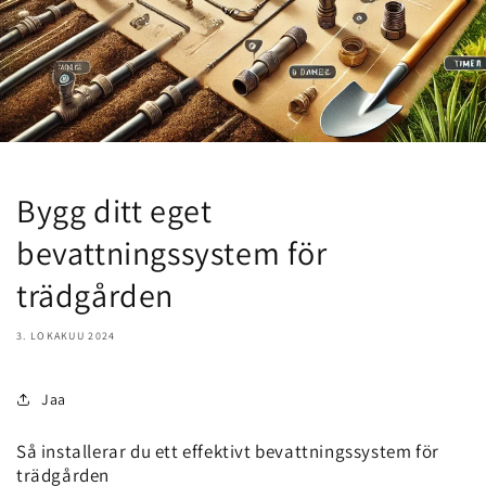
Bygg ditt eget
bevattningssystem för
trädgården
3. LOKAKUU 2024
Jaa
Så installerar du ett effektivt bevattningssystem för
trädgården