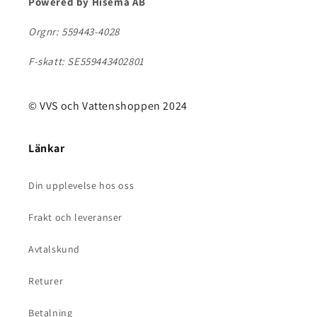
Powered by Hisema AB
Orgnr: 559443-4028
F-skatt: SE559443402801
© VVS och Vattenshoppen 2024
Länkar
Din upplevelse hos oss
Frakt och leveranser
Avtalskund
Returer
Betalning