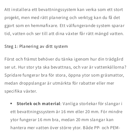
Att installera ett bevattningssystem kan verka som ett stort
projekt, men med rätt planering och verktyg kan du få det
gjort som en hemmafixare. Ett välfungerande system sparar
tid, vatten och ser till att dina växter får rätt mängd vatten.
Steg 1: Planering av ditt system
Först och främst behöver du tänka igenom hur din trädgård
ser ut. Hur stor yta ska bevattnas, och var är vattenkällorna?
Spridare fungerar bra för stora, öppna ytor som gräsmattor,
medan droppslangar är utmärkta för rabatter eller mer
specifika växter.
Storlek och material
: Vanliga storlekar för slangar i
ett bevattningssystem är 16 mm eller 20 mm. För mindre
ytor fungerar 16 mm bra, medan 20 mm slangar kan
hantera mer vatten över större ytor. Både PP- och PEM-