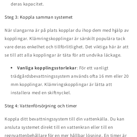
deras kapacitet.
Steg 3: Koppla samman systemet
När slangarna är på plats kopplar du ihop dem med hjälp av
kopplingar. Klämringskopplingar är särskilt populära tack
vare deras enkelhet och tillförlitlighet. Det viktiga här är att
se till att alla kopplingar är täta för att undvika läckage.
Vanliga kopplingsstorlekar
: För ett vanligt
trädgårdsbevattningssystem används ofta 16 mm eller 20
mm kopplingar. Klämringskopplingar är lätta att
installera med en skiftnyckel.
Steg 4: Vattenförsörjning och timer
Koppla ditt bevattningssystem till din vattenkälla. Du kan
ansluta systemet direkt till en vattenkran eller till en
regnvattenbehållare för en mer hållbar lösning. En timer är