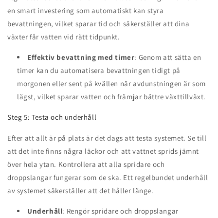
en smart investering som automatiskt kan styra
bevattningen, vilket sparar tid och säkerställer att dina
växter får vatten vid rätt tidpunkt.
Effektiv bevattning med timer
: Genom att sätta en
timer kan du automatisera bevattningen tidigt på
morgonen eller sent på kvällen när avdunstningen är som
lägst, vilket sparar vatten och främjar bättre växttillväxt.
Steg 5: Testa och underhåll
Efter att allt är på plats är det dags att testa systemet. Se till
att det inte finns några läckor och att vattnet sprids jämnt
över hela ytan. Kontrollera att alla spridare och
droppslangar fungerar som de ska. Ett regelbundet underhåll
av systemet säkerställer att det håller länge.
Underhåll
: Rengör spridare och droppslangar